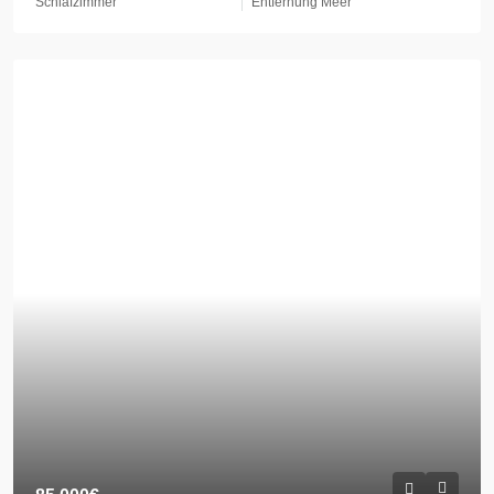
Schlafzimmer
Entfernung Meer