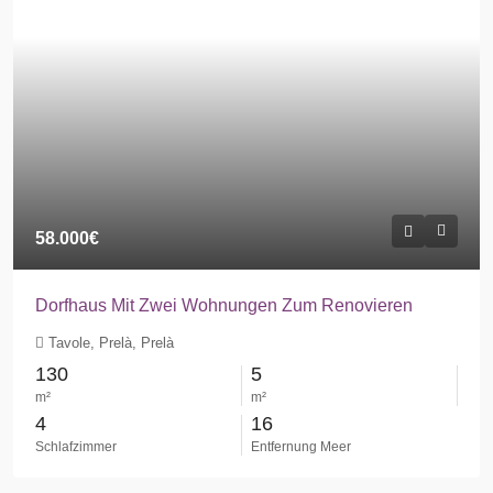
58.000€
Dorfhaus Mit Zwei Wohnungen Zum Renovieren
Tavole, Prelà, Prelà
130
5
m²
m²
4
16
Schlafzimmer
Entfernung Meer