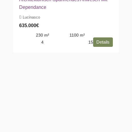
Dependance
Lucinasco
635.000€
230
m²
1100
m²
Details
4
15