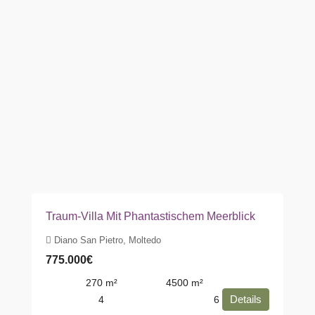
Traum-Villa Mit Phantastischem Meerblick
Diano San Pietro, Moltedo
775.000€
270
m²
4500
m²
Details
4
6