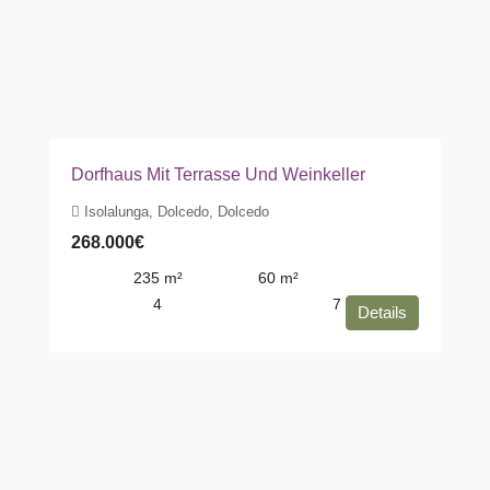
Dorfhaus Mit Terrasse Und Weinkeller
Isolalunga, Dolcedo, Dolcedo
268.000€
235
m²
60
m²
4
7
Details