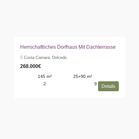
Herrschaftliches Dorfhaus Mit Dachterrasse
Costa Carnara, Dolcedo
268.000€
145
m²
25+90
m²
2
9
Details