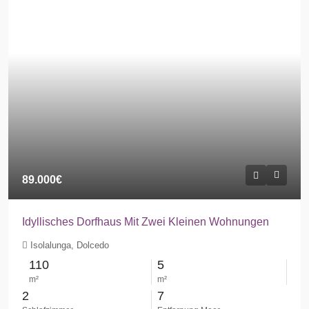
89.000€
Idyllisches Dorfhaus Mit Zwei Kleinen Wohnungen
Isolalunga, Dolcedo
110
5
m²
m²
2
7