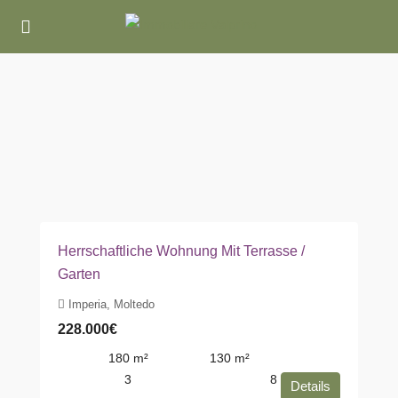
Herrschaftliche Wohnung Mit Terrasse /
Garten
Imperia, Moltedo
228.000€
180
m²
130
m²
3
8
Details