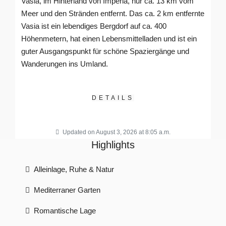
Vasia, im Hinterland von Imperia, nur ca. 13 km vom
Meer und den Stränden entfernt. Das ca. 2 km entfernte
Vasia ist ein lebendiges Bergdorf auf ca. 400
Höhenmetern, hat einen Lebensmittelladen und ist ein
guter Ausgangspunkt für schöne Spaziergänge und
Wanderungen ins Umland.
DETAILS
Updated on August 3, 2026 at 8:05 a.m.
Highlights
Alleinlage, Ruhe & Natur
Mediterraner Garten
Romantische Lage