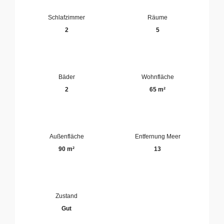
Schlafzimmer
Räume
2
5
Bäder
Wohnfläche
2
65 m²
Außenfläche
Entfernung Meer
90 m²
13
Zustand
Gut