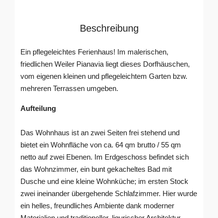
Beschreibung
Ein pflegeleichtes Ferienhaus! Im malerischen,
friedlichen Weiler Pianavia liegt dieses Dorfhäuschen,
vom eigenen kleinen und pflegeleichtem Garten bzw.
mehreren Terrassen umgeben.
Aufteilung
Das Wohnhaus ist an zwei Seiten frei stehend und
bietet ein Wohnfläche von ca. 64 qm brutto / 55 qm
netto auf zwei Ebenen. Im Erdgeschoss befindet sich
das Wohnzimmer, ein bunt gekacheltes Bad mit
Dusche und eine kleine Wohnküche; im ersten Stock
zwei ineinander übergehende Schlafzimmer. Hier wurde
ein helles, freundliches Ambiente dank moderner
Materialien und traditioneller, ligurischer Architektur