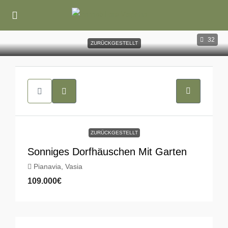
32
ZURÜCKGESTELLT
ZURÜCKGESTELLT
Sonniges Dorfhäuschen Mit Garten
Pianavia, Vasia
109.000€