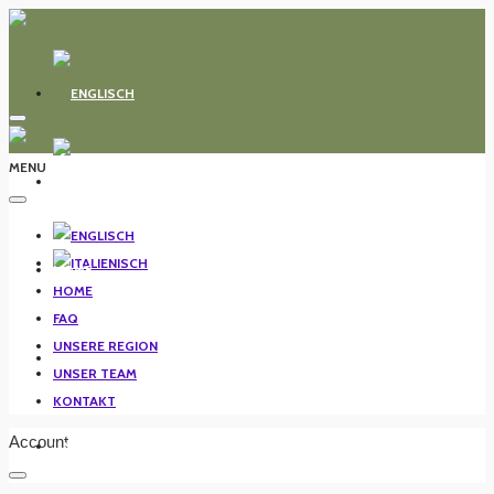
MENU
HOME
HOME
FAQ
UNSERE REGION
FAQ
UNSER TEAM
KONTAKT
Account
UNSERE REGION