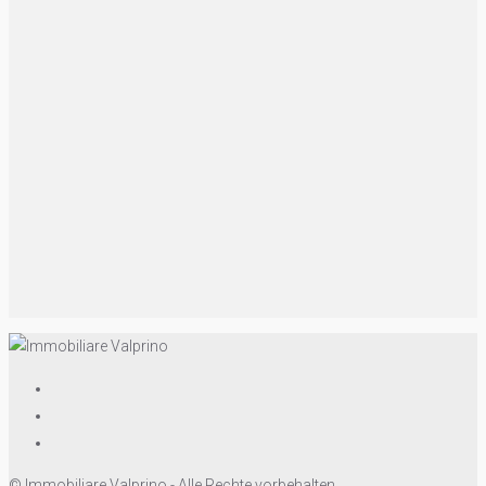
© Immobiliare Valprino - Alle Rechte vorbehalten