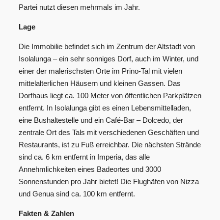
Partei nutzt diesen mehrmals im Jahr.
Lage
Die Immobilie befindet sich im Zentrum der Altstadt von
Isolalunga – ein sehr sonniges Dorf, auch im Winter, und
einer der malerischsten Orte im Prino-Tal mit vielen
mittelalterlichen Häusern und kleinen Gassen. Das
Dorfhaus liegt ca. 100 Meter von öffentlichen Parkplätzen
entfernt. In Isolalunga gibt es einen Lebensmittelladen,
eine Bushaltestelle und ein Café-Bar – Dolcedo, der
zentrale Ort des Tals mit verschiedenen Geschäften und
Restaurants, ist zu Fuß erreichbar. Die nächsten Strände
sind ca. 6 km entfernt in Imperia, das alle
Annehmlichkeiten eines Badeortes und 3000
Sonnenstunden pro Jahr bietet! Die Flughäfen von Nizza
und Genua sind ca. 100 km entfernt.
Fakten & Zahlen