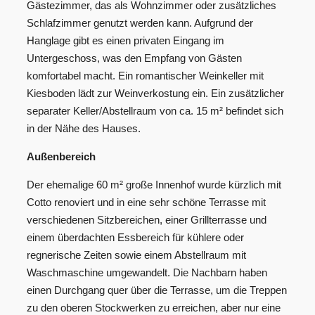
Gästezimmer, das als Wohnzimmer oder zusätzliches
Schlafzimmer genutzt werden kann. Aufgrund der
Hanglage gibt es einen privaten Eingang im
Untergeschoss, was den Empfang von Gästen
komfortabel macht. Ein romantischer Weinkeller mit
Kiesboden lädt zur Weinverkostung ein. Ein zusätzlicher
separater Keller/Abstellraum von ca. 15 m² befindet sich
in der Nähe des Hauses.
Außenbereich
Der ehemalige 60 m² große Innenhof wurde kürzlich mit
Cotto renoviert und in eine sehr schöne Terrasse mit
verschiedenen Sitzbereichen, einer Grillterrasse und
einem überdachten Essbereich für kühlere oder
regnerische Zeiten sowie einem Abstellraum mit
Waschmaschine umgewandelt. Die Nachbarn haben
einen Durchgang quer über die Terrasse, um die Treppen
zu den oberen Stockwerken zu erreichen, aber nur eine