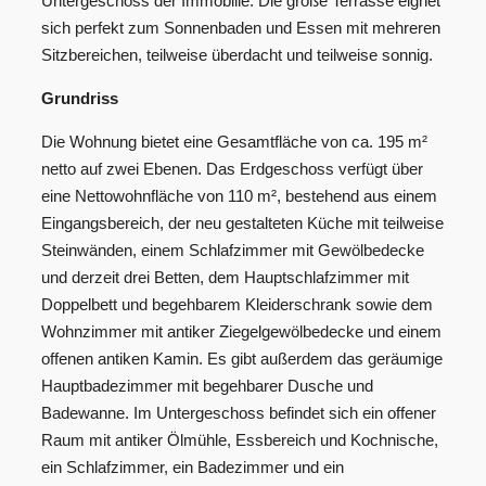
Untergeschoss der Immobilie. Die große Terrasse eignet
sich perfekt zum Sonnenbaden und Essen mit mehreren
Sitzbereichen, teilweise überdacht und teilweise sonnig.
Grundriss
Die Wohnung bietet eine Gesamtfläche von ca. 195 m²
netto auf zwei Ebenen. Das Erdgeschoss verfügt über
eine Nettowohnfläche von 110 m², bestehend aus einem
Eingangsbereich, der neu gestalteten Küche mit teilweise
Steinwänden, einem Schlafzimmer mit Gewölbedecke
und derzeit drei Betten, dem Hauptschlafzimmer mit
Doppelbett und begehbarem Kleiderschrank sowie dem
Wohnzimmer mit antiker Ziegelgewölbedecke und einem
offenen antiken Kamin. Es gibt außerdem das geräumige
Hauptbadezimmer mit begehbarer Dusche und
Badewanne. Im Untergeschoss befindet sich ein offener
Raum mit antiker Ölmühle, Essbereich und Kochnische,
ein Schlafzimmer, ein Badezimmer und ein