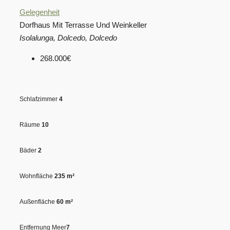
Gelegenheit
Dorfhaus Mit Terrasse Und Weinkeller
Isolalunga, Dolcedo, Dolcedo
268.000€
Schlafzimmer
4
Räume
10
Bäder
2
Wohnfläche
235 m²
Außenfläche
60 m²
Entfernung Meer
7