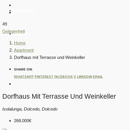
UNSER TEAM
49
Gelegenheit
KONTAKT
Home
Apartment
Dorfhaus mit Terrasse und Weinkeller
SHARE ON:
WHATSAPP
PINTEREST
FACEBOOK
X
LINKEDIN
EMAIL
Dorfhaus Mit Terrasse Und Weinkeller
Isolalunga, Dolcedo, Dolcedo
268.000€