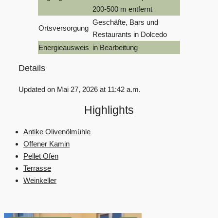
200-500 m entfernt
Geschäfte, Bars und
Ortsversorgung
Restaurants in Dolcedo
Energieausweis
in Bearbeitung
Details
Updated on Mai 27, 2026 at 11:42 a.m.
Highlights
Antike Olivenölmühle
Offener Kamin
Pellet Ofen
Terrasse
Weinkeller