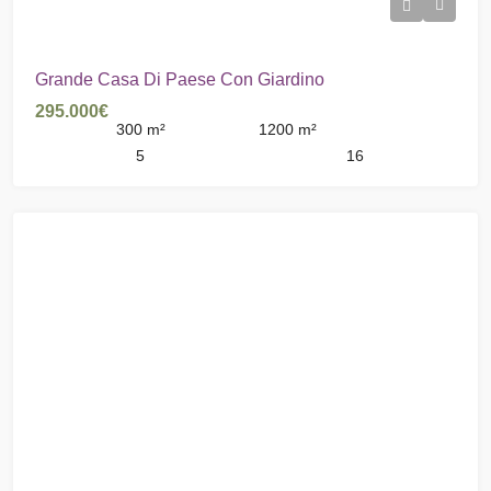
Grande Casa Di Paese Con Giardino
295.000€
300
m²
1200
m²
5
16