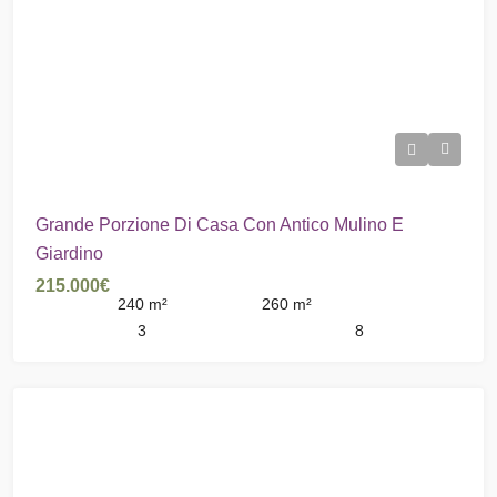
Grande Porzione Di Casa Con Antico Mulino E
Giardino
215.000€
240
m²
260
m²
3
8