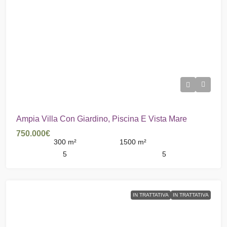
Ampia Villa Con Giardino, Piscina E Vista Mare
750.000€
300
m²
1500
m²
5
5
IN TRATTATIVA
IN TRATTATIVA