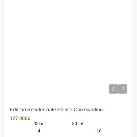
Edificio Residenziale Storico Con Giardino
127.000€
200
m²
80
m²
4
10