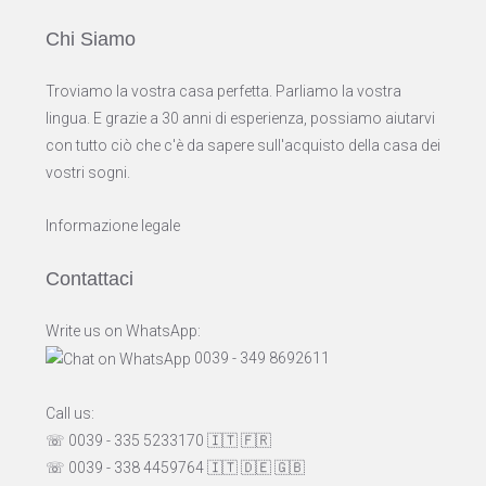
Chi Siamo
Troviamo la vostra casa perfetta. Parliamo la vostra
lingua. E grazie a 30 anni di esperienza, possiamo aiutarvi
con tutto ciò che c'è da sapere sull'acquisto della casa dei
vostri sogni.
Informazione legale
Contattaci
Write us on WhatsApp:
0039 - 349 8692611
Call us:
☏ 0039 - 335 5233170
🇮🇹
🇫🇷
☏ 0039 - 338 4459764
🇮🇹
🇩🇪
🇬🇧