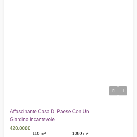
Affascinante Casa Di Paese Con Un
Giardino Incantevole
420.000€
110
m²
1080
m²