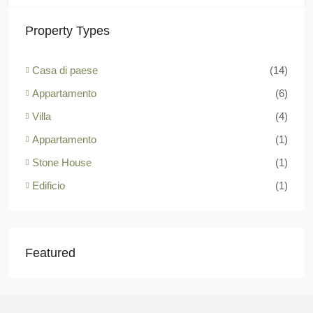
Property Types
Casa di paese
(14)
Appartamento
(6)
Villa
(4)
Appartamento
(1)
Stone House
(1)
Edificio
(1)
Featured