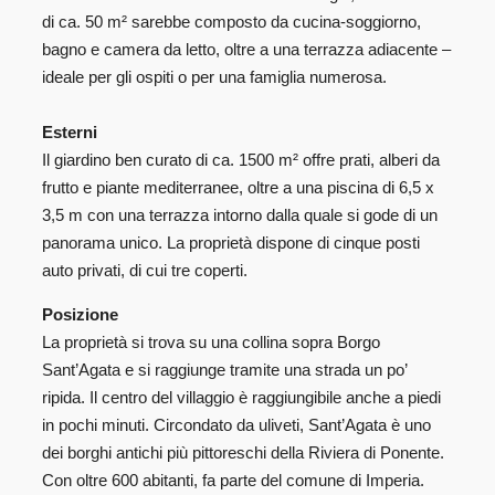
di ca. 50 m² sarebbe composto da cucina-soggiorno,
bagno e camera da letto, oltre a una terrazza adiacente –
ideale per gli ospiti o per una famiglia numerosa.
Esterni
Il giardino ben curato di ca. 1500 m² offre prati, alberi da
frutto e piante mediterranee, oltre a una piscina di 6,5 x
3,5 m con una terrazza intorno dalla quale si gode di un
panorama unico. La proprietà dispone di cinque posti
auto privati, di cui tre coperti.
Posizione
La proprietà si trova su una collina sopra Borgo
Sant’Agata e si raggiunge tramite una strada un po’
ripida. Il centro del villaggio è raggiungibile anche a piedi
in pochi minuti. Circondato da uliveti, Sant’Agata è uno
dei borghi antichi più pittoreschi della Riviera di Ponente.
Con oltre 600 abitanti, fa parte del comune di Imperia.