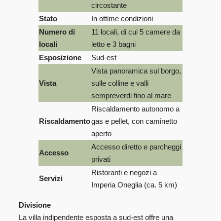
circostante
Stato
In ottime condizioni
Numero di
11 locali, di cui 5 camere da
locali
letto e 3 bagni
Esposizione
Sud-est
Vista panoramica sul borgo,
Vista
sulle colline e valli
sempreverdi fino al mare
Riscaldamento autonomo a
Riscaldamento
gas e pellet, con caminetto
aperto
Accesso diretto e parcheggi
Accesso
privati
Ristoranti e negozi a
Servizi
Imperia Oneglia (ca. 5 km)
Divisione
La villa indipendente esposta a sud-est offre una