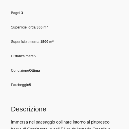
Bagni
3
Superficie lorda
300 m²
Superficie esterna
1500 m²
Distanza mare
5
Condizione
Ottima
Parcheggio
5
Descrizione
Immersa nel paesaggio collinare intorno al pittoresco