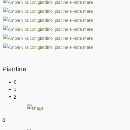
Piantine
0
1
2
0