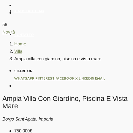
IL NOSTRO TEAM
56
Novità
CONTATTO
Home
Villa
Ampia villa con giardino, piscina e vista mare
SHARE ON:
WHATSAPP
PINTEREST
FACEBOOK
X
LINKEDIN
EMAIL
Ampia Villa Con Giardino, Piscina E Vista
Mare
Borgo Sant’Agata, Imperia
750.000€