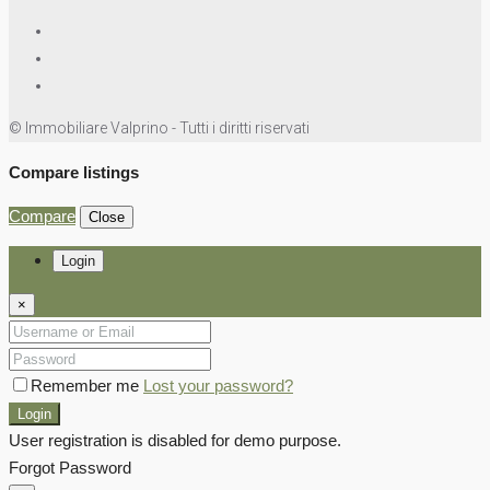
© Immobiliare Valprino - Tutti i diritti riservati
Compare listings
Compare
Close
Login
×
Remember me
Lost your password?
Login
User registration is disabled for demo purpose.
Forgot Password