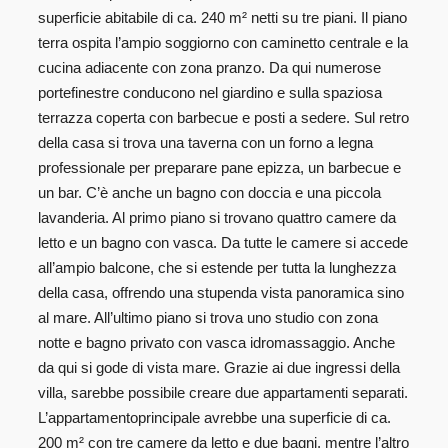
superficie abitabile di ca. 240 m² netti su tre piani. Il piano
terra ospita l’ampio soggiorno con caminetto centrale e la
cucina adiacente con zona pranzo. Da qui numerose
portefinestre conducono nel giardino e sulla spaziosa
terrazza coperta con barbecue e posti a sedere. Sul retro
della casa si trova una taverna con un forno a legna
professionale per preparare pane epizza, un barbecue e
un bar. C’è anche un bagno con doccia e una piccola
lavanderia. Al primo piano si trovano quattro camere da
letto e un bagno con vasca. Da tutte le camere si accede
all’ampio balcone, che si estende per tutta la lunghezza
della casa, offrendo una stupenda vista panoramica sino
al mare. All’ultimo piano si trova uno studio con zona
notte e bagno privato con vasca idromassaggio. Anche
da qui si gode di vista mare. Grazie ai due ingressi della
villa, sarebbe possibile creare due appartamenti separati.
L’appartamentoprincipale avrebbe una superficie di ca.
200 m² con tre camere da letto e due bagni, mentre l’altro