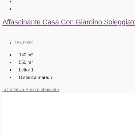
Affascinante Casa Con Giardino Soleggiat
155.000€
140
m²
550
m²
Letto:
1
Distanza mare:
7
In trattativa
Prezzo ribassato