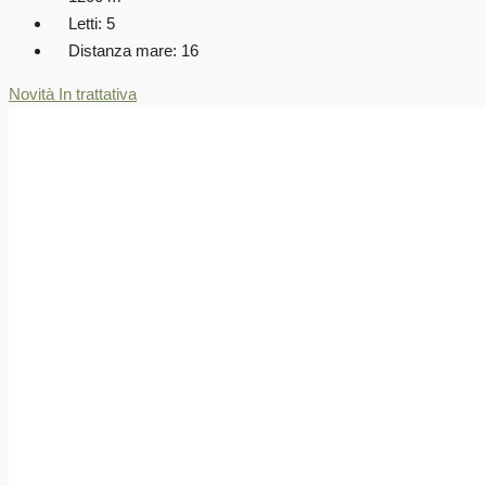
Letti:
5
Distanza mare:
16
Novità
In trattativa