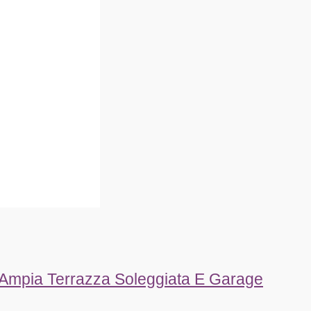
Ampia Terrazza Soleggiata E Garage