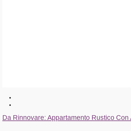
Da Rinnovare: Appartamento Rustico Con 