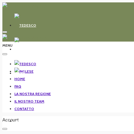
MENU
HOME
HOME
FAQ
LA NOSTRA REGIONE
FAQ
IL NOSTRO TEAM
CONTATTO
Account
LA NOSTRA REGIONE