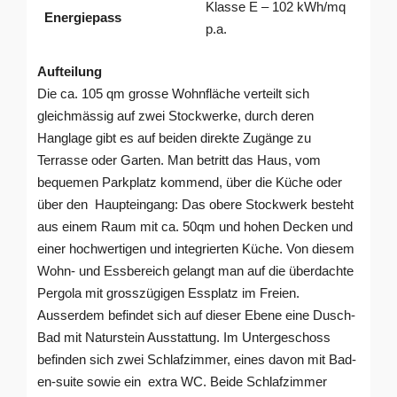
Klasse E – 102 kWh/mq
Energiepass
p.a.
Aufteilung
Die ca. 105 qm grosse Wohnfläche verteilt sich
gleichmässig auf zwei Stockwerke, durch deren
Hanglage gibt es auf beiden direkte Zugänge zu
Terrasse oder Garten. Man betritt das Haus, vom
bequemen Parkplatz kommend, über die Küche oder
über den Haupteingang: Das obere Stockwerk besteht
aus einem Raum mit ca. 50qm und hohen Decken und
einer hochwertigen und integrierten Küche. Von diesem
Wohn- und Essbereich gelangt man auf die überdachte
Pergola mit grosszügigen Essplatz im Freien.
Ausserdem befindet sich auf dieser Ebene eine Dusch-
Bad mit Naturstein Ausstattung. Im Untergeschoss
befinden sich zwei Schlafzimmer, eines davon mit Bad-
en-suite sowie ein extra WC. Beide Schlafzimmer