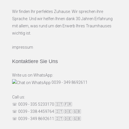
Wir finden Ihr perfektes Zuhause. Wir sprechen ihre
Sprache. Und wir helfen Ihnen dank 30 Jahren Erfahrung
mit allem, was rund um den Erwerb Ihres Traumhauses
wichtig ist.
impressum
Kontaktiere Sie Uns
Write us on WhatsApp:
0039 - 349 8692611
Call us:
☏ 0039 - 335 5233170
🇮🇹
🇫🇷
☏ 0039 - 338 4459764
🇮🇹
🇩🇪
🇬🇧
☏ 0039 - 349 8692611
🇮🇹
🇩🇪
🇬🇧