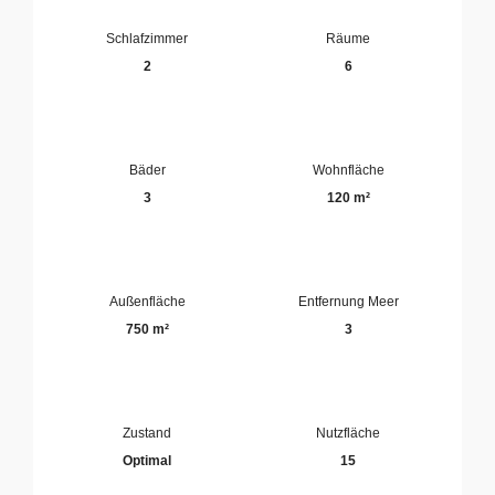
Schlafzimmer
Räume
2
6
Bäder
Wohnfläche
3
120 m²
Außenfläche
Entfernung Meer
750 m²
3
Zustand
Nutzfläche
Optimal
15