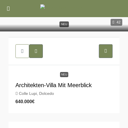
42
NEU
NEU
Architekten-Villa Mit Meerblick
Colle Lupi, Dolcedo
640.000€