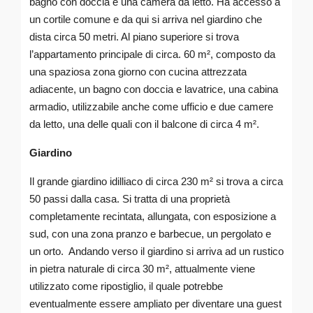
bagno con doccia e una camera da letto. Ha accesso a
un cortile comune e da qui si arriva nel giardino che
dista circa 50 metri. Al piano superiore si trova
l’appartamento principale di circa. 60 m², composto da
una spaziosa zona giorno con cucina attrezzata
adiacente, un bagno con doccia e lavatrice, una cabina
armadio, utilizzabile anche come ufficio e due camere
da letto, una delle quali con il balcone di circa 4 m².
Giardino
Il grande giardino idilliaco di circa 230 m² si trova a circa
50 passi dalla casa. Si tratta di una proprietà
completamente recintata, allungata, con esposizione a
sud, con una zona pranzo e barbecue, un pergolato e
un orto. Andando verso il giardino si arriva ad un rustico
in pietra naturale di circa 30 m², attualmente viene
utilizzato come ripostiglio, il quale potrebbe
eventualmente essere ampliato per diventare una guest