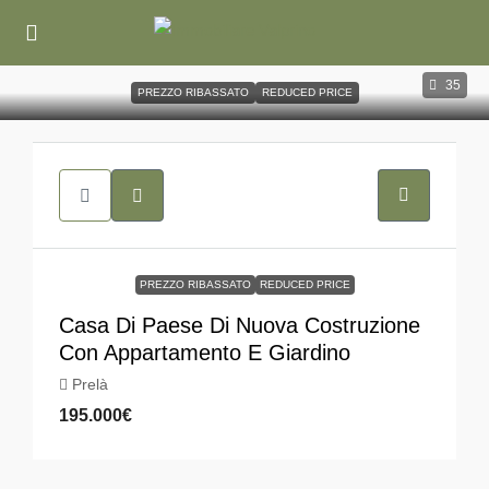
35
PREZZO RIBASSATO
REDUCED PRICE
PREZZO RIBASSATO
REDUCED PRICE
Casa Di Paese Di Nuova Costruzione
Con Appartamento E Giardino
Prelà
195.000€