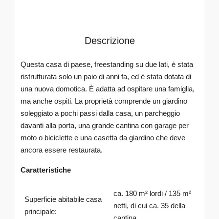
Descrizione
Questa casa di paese, freestanding su due lati, è stata
ristrutturata solo un paio di anni fa, ed è stata dotata di
una nuova domotica. È adatta ad ospitare una famiglia,
ma anche ospiti. La proprietà comprende un giardino
soleggiato a pochi passi dalla casa, un parcheggio
davanti alla porta, una grande cantina con garage per
moto o biciclette e una casetta da giardino che deve
ancora essere restaurata.
Caratteristiche
ca. 180 m² lordi / 135 m²
Superficie abitabile casa
netti, di cui ca. 35 della
principale:
cantina