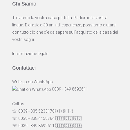
Chi Siamo
Troviamo la vostra casa perfetta. Parliamo la vostra
lingua. E grazie a 30 anni di esperienza, possiamo aiutarvi
con tutto ciò che c'è da sapere sull'acquisto della casa dei
vostri sogni.
Informazione legale
Contattaci
Write us on WhatsApp:
0039 - 349 8692611
Call us:
☏ 0039 - 335 5233170
🇮🇹
🇫🇷
☏ 0039 - 338 4459764
🇮🇹
🇩🇪
🇬🇧
☏ 0039 - 349 8692611
🇮🇹
🇩🇪
🇬🇧