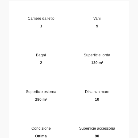
Camere da letto
Vani
3
9
Bagni
Superficie lorda
2
130 m²
Superficie esterna
Distanza mare
280 m²
10
Condizione
Superficie accessoria
Ottima
90