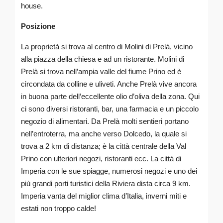
house.
Posizione
La proprietà si trova al centro di Molini di Prelà, vicino
alla piazza della chiesa e ad un ristorante. Molini di
Prelà si trova nell’ampia valle del fiume Prino ed è
circondata da colline e uliveti. Anche Prelà vive ancora
in buona parte dell’eccellente olio d’oliva della zona. Qui
ci sono diversi ristoranti, bar, una farmacia e un piccolo
negozio di alimentari. Da Prelà molti sentieri portano
nell’entroterra, ma anche verso Dolcedo, la quale si
trova a 2 km di distanza; è la città centrale della Val
Prino con ulteriori negozi, ristoranti ecc. La città di
Imperia con le sue spiagge, numerosi negozi e uno dei
più grandi porti turistici della Riviera dista circa 9 km.
Imperia vanta del miglior clima d’Italia, inverni miti e
estati non troppo calde!