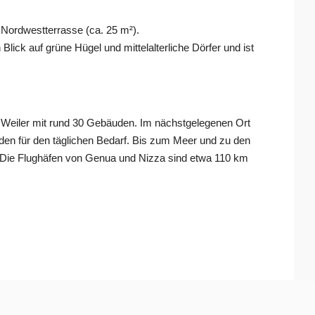
Nordwestterrasse (ca. 25 m²).
lick auf grüne Hügel und mittelalterliche Dörfer und ist
n Weiler mit rund 30 Gebäuden. Im nächstgelegenen Ort
aden für den täglichen Bedarf. Bis zum Meer und zu den
. Die Flughäfen von Genua und Nizza sind etwa 110 km