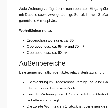
Jede Wohnung verfügt über einen separaten Eingang übe
mit Dusche sowie zwei geräumige Schlafzimmer. Große d
gemütliche Atmosphäre.
Wohnflächen netto:
Erdgeschosswohnung: ca. 85 m
Obergeschoss: ca. 65 m² und 70 m²
Obergeschoss: ca. 60 m²
Außenbereiche
Eine gemeinschaftlich genutzte, relativ steile Zufahrt füh
Die Wohnung im Erdgeschoss verfügt über eine Gart
Fläche für den Bau eines Pools.
Eine der Wohnungen im 1. Stock bietet eine Garten
Schritte entfernt liegt.
Die zweite Wohnung im 1. Stock ist über einen kle