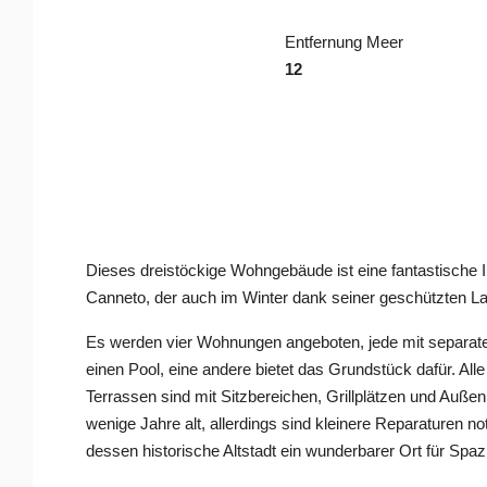
Entfernung Meer
12
Dieses dreistöckige Wohngebäude ist eine fantastische 
Canneto, der auch im Winter dank seiner geschützten Lag
Es werden vier Wohnungen angeboten, jede mit separate
einen Pool, eine andere bietet das Grundstück dafür. Al
Terrassen sind mit Sitzbereichen, Grillplätzen und Auß
wenige Jahre alt, allerdings sind kleinere Reparaturen n
dessen historische Altstadt ein wunderbarer Ort für Spazi