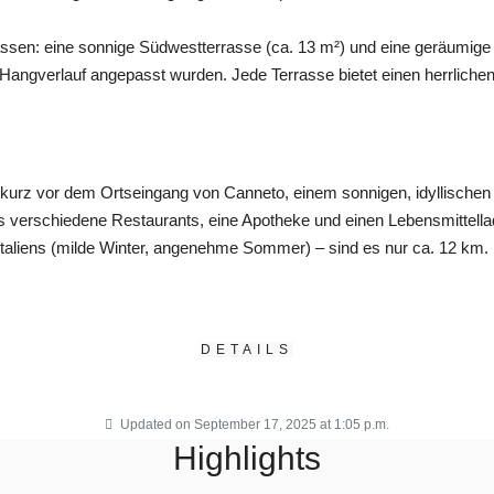
sen: eine sonnige Südwestterrasse (ca. 13 m²) und eine geräumige 
angverlauf angepasst wurden. Jede Terrasse bietet einen herrlichen B
 kurz vor dem Ortseingang von Canneto, einem sonnigen, idyllische
 es verschiedene Restaurants, eine Apotheke und einen Lebensmittell
 Italiens (milde Winter, angenehme Sommer) – sind es nur ca. 12 km
DETAILS
Updated on September 17, 2025 at 1:05 p.m.
Highlights