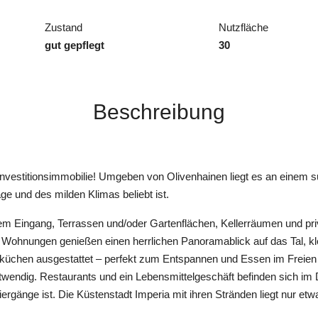
Zustand
Nutzfläche
gut gepflegt
30
Beschreibung
Investitionsimmobilie! Umgeben von Olivenhainen liegt es an einem s
e und des milden Klimas beliebt ist.
m Eingang, Terrassen und/oder Gartenflächen, Kellerräumen und pri
le Wohnungen genießen einen herrlichen Panoramablick auf das Tal, k
enküchen ausgestattet – perfekt zum Entspannen und Essen im Freie
otwendig. Restaurants und ein Lebensmittelgeschäft befinden sich im Do
ergänge ist. Die Küstenstadt Imperia mit ihren Stränden liegt nur etw