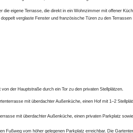
r die eigene Terrasse, die direkt in ein Wohnzimmer mit offener Kü
oppelt verglaste Fenster und französische Türen zu den Terrassen
rt von der Hauptstraße durch ein Tor zu den privaten Stellplätzen.
enterrasse mit überdachter Außenküche, einen Hof mit 1–2 Stellplä
terrasse mit überdachter Außenküche, einen privaten Parkplatz sowie
inen Fußweg vom höher gelegenen Parkplatz erreichbar. Die Gartente