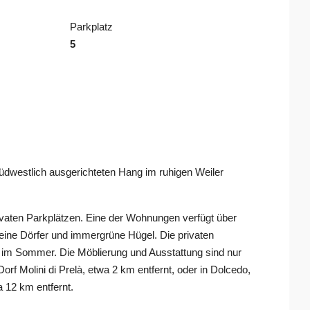
Parkplatz
5
üdwestlich ausgerichteten Hang im ruhigen Weiler
vaten Parkplätzen. Eine der Wohnungen verfügt über
leine Dörfer und immergrüne Hügel. Die privaten
n im Sommer. Die Möblierung und Ausstattung sind nur
rf Molini di Prelà, etwa 2 km entfernt, oder in Dolcedo,
a 12 km entfernt.