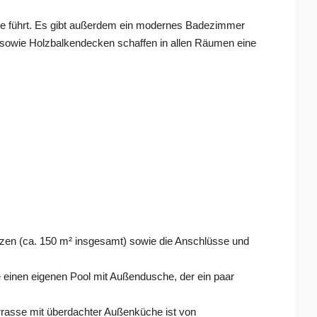
che führt. Es gibt außerdem ein modernes Badezimmer
 sowie Holzbalkendecken schaffen in allen Räumen eine
tzen (ca. 150 m² insgesamt) sowie die Anschlüsse und
 einen eigenen Pool mit Außendusche, der ein paar
rrasse mit überdachter Außenküche ist von