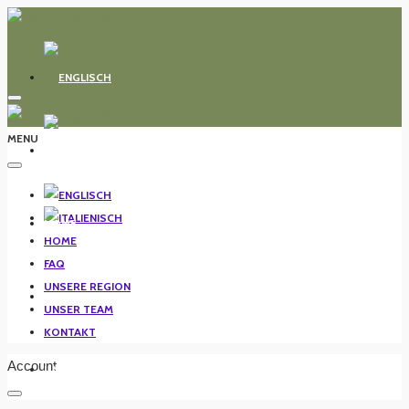
MENU
HOME
HOME
FAQ
UNSERE REGION
FAQ
UNSER TEAM
KONTAKT
Account
UNSERE REGION