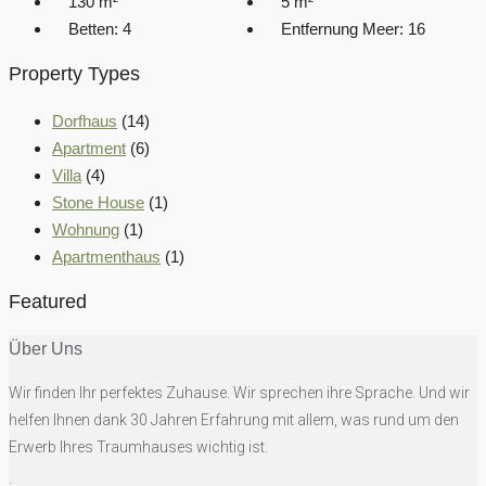
130
m²
5
m²
Betten:
4
Entfernung Meer:
16
Property Types
Dorfhaus
(14)
Apartment
(6)
Villa
(4)
Stone House
(1)
Wohnung
(1)
Apartmenthaus
(1)
Featured
Über Uns
Wir finden Ihr perfektes Zuhause. Wir sprechen ihre Sprache. Und wir
helfen Ihnen dank 30 Jahren Erfahrung mit allem, was rund um den
Erwerb Ihres Traumhauses wichtig ist.