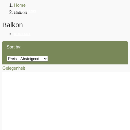
Home
UNSER TEAM
Balkon
Balkon
KONTAKT
Sort by:
Gelegenheit