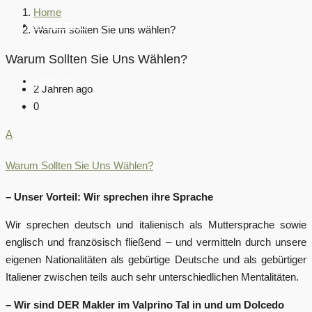
Home
UNSER TEAM
Warum sollten Sie uns wählen?
Warum Sollten Sie Uns Wählen?
KONTAKT
2 Jahren ago
0
A
Warum Sollten Sie Uns Wählen?
– Unser Vorteil: Wir sprechen ihre Sprache
Wir sprechen deutsch und italienisch als Muttersprache sowie
englisch und französisch fließend – und vermitteln durch unsere
eigenen Nationalitäten als gebürtige Deutsche und als gebürtiger
Italiener zwischen teils auch sehr unterschiedlichen Mentalitäten.
– Wir sind DER Makler im Valprino Tal in und um Dolcedo