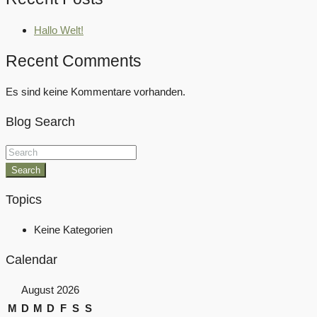
Hallo Welt!
Recent Comments
Es sind keine Kommentare vorhanden.
Blog Search
Search
Topics
Keine Kategorien
Calendar
August 2026
M
D
M
D
F
S
S