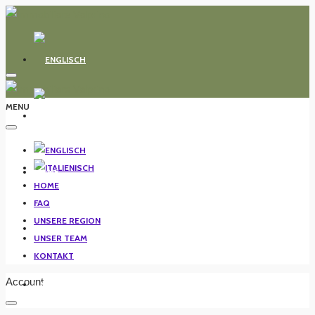
MENU
HOME
HOME
FAQ
UNSERE REGION
FAQ
UNSER TEAM
KONTAKT
Account
UNSERE REGION