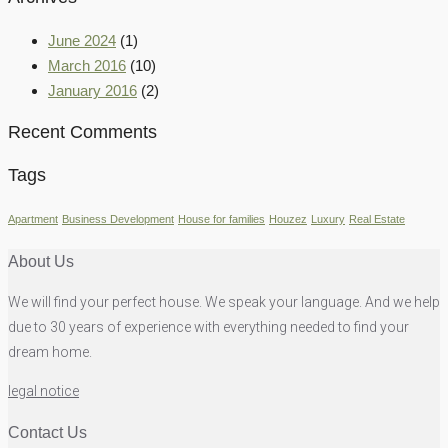
June 2024
(1)
March 2016
(10)
January 2016
(2)
Recent Comments
Tags
Apartment
Business Development
House for families
Houzez
Luxury
Real Estate
About Us
We will find your perfect house. We speak your language. And we help
due to 30 years of experience with everything needed to find your
dream home.
legal notice
Contact Us