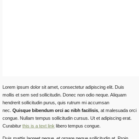
Lorem ipsum dolor sit amet, consectetur adipiscing elit. Duis
mollis et sem sed sollicitudin. Donec non odio neque. Aliquam
hendrerit sollicitudin purus, quis rutrum mi accumsan
nec.
Quisque bibendum orci ac nibh facilisis
, at malesuada orci
congue. Nullam tempus sollicitudin cursus. Ut et adipiscing erat.
Curabitur
this is a text link
libero tempus congue.
Duis mattis laoreet neque, et ornare neque sollicitudin at. Proin