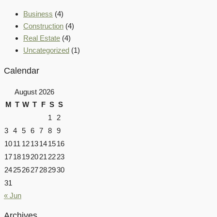
Business
(4)
Construction
(4)
Real Estate
(4)
Uncategorized
(1)
Calendar
August 2026
M
T
W
T
F
S
S
1
2
3
4
5
6
7
8
9
10
11
12
13
14
15
16
17
18
19
20
21
22
23
24
25
26
27
28
29
30
31
« Jun
Archives