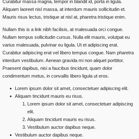
Curabitur massa magna, tempor in blandit id, porta in ligula.
Aliquam laoreet nisl massa, at interdum mauris sollicitudin et.
Mauris risus lectus, tristique at nisl at, pharetra tristique enim.
Nullam this is a link nibh facilisis, at malesuada orci congue.
Nullam tempus sollicitudin cursus. Nulla elit mauris, volutpat eu
varius malesuada, pulvinar eu ligula. Ut et adipiscing erat.
Curabitur adipiscing erat vel libero tempus congue. Nam pharetra
interdum vestibulum. Aenean gravida mi non aliquet porttitor.
Praesent dapibus, nisi a faucibus tincidunt, quam dolor
condimentum metus, in convallis libero ligula ut eros.
Lorem ipsum dolor sit amet, consectetuer adipiscing elit.
Aliquam tincidunt mauris eu risus.
Lorem ipsum dolor sit amet, consectetuer adipiscing
elit.
Aliquam tincidunt mauris eu risus.
Vestibulum auctor dapibus neque.
Vestibulum auctor dapibus neque.