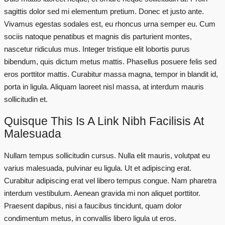
sagittis dolor sed mi elementum pretium. Donec et justo ante.
Vivamus egestas sodales est, eu rhoncus urna semper eu. Cum
sociis natoque penatibus et magnis dis parturient montes,
nascetur ridiculus mus. Integer tristique elit lobortis purus
bibendum, quis dictum metus mattis. Phasellus posuere felis sed
eros porttitor mattis. Curabitur massa magna, tempor in blandit id,
porta in ligula. Aliquam laoreet nisl massa, at interdum mauris
sollicitudin et.
Quisque This Is A Link Nibh Facilisis At
Malesuada
Nullam tempus sollicitudin cursus. Nulla elit mauris, volutpat eu
varius malesuada, pulvinar eu ligula. Ut et adipiscing erat.
Curabitur adipiscing erat vel libero tempus congue. Nam pharetra
interdum vestibulum. Aenean gravida mi non aliquet porttitor.
Praesent dapibus, nisi a faucibus tincidunt, quam dolor
condimentum metus, in convallis libero ligula ut eros.