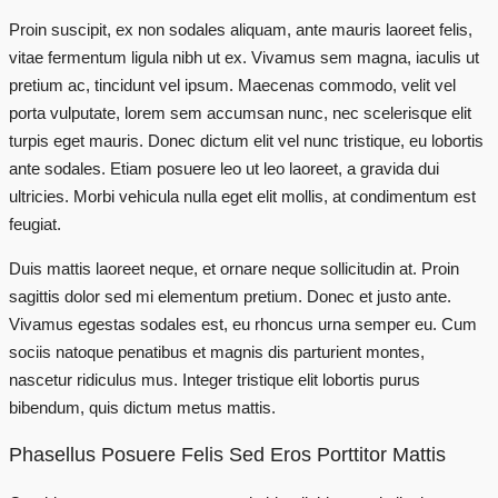
Proin suscipit, ex non sodales aliquam, ante mauris laoreet felis,
vitae fermentum ligula nibh ut ex. Vivamus sem magna, iaculis ut
pretium ac, tincidunt vel ipsum. Maecenas commodo, velit vel
porta vulputate, lorem sem accumsan nunc, nec scelerisque elit
turpis eget mauris. Donec dictum elit vel nunc tristique, eu lobortis
ante sodales. Etiam posuere leo ut leo laoreet, a gravida dui
ultricies. Morbi vehicula nulla eget elit mollis, at condimentum est
feugiat.
Duis mattis laoreet neque, et ornare neque sollicitudin at. Proin
sagittis dolor sed mi elementum pretium. Donec et justo ante.
Vivamus egestas sodales est, eu rhoncus urna semper eu. Cum
sociis natoque penatibus et magnis dis parturient montes,
nascetur ridiculus mus. Integer tristique elit lobortis purus
bibendum, quis dictum metus mattis.
Phasellus Posuere Felis Sed Eros Porttitor Mattis