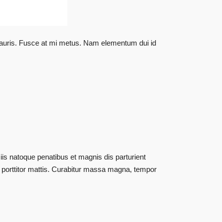
 mauris. Fusce at mi metus. Nam elementum dui id
is natoque penatibus et magnis dis parturient
s porttitor mattis. Curabitur massa magna, tempor