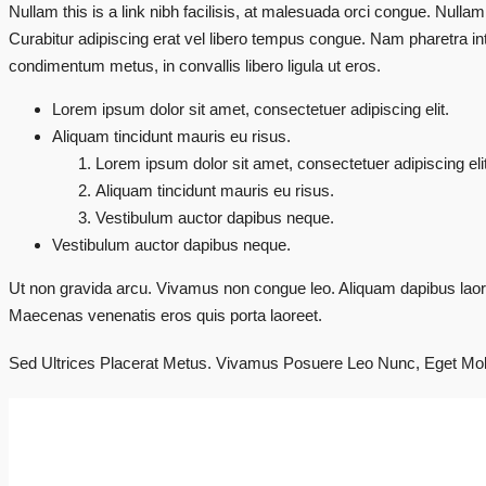
Nullam this is a link nibh facilisis, at malesuada orci congue. Nullam
Curabitur adipiscing erat vel libero tempus congue. Nam pharetra int
condimentum metus, in convallis libero ligula ut eros.
Lorem ipsum dolor sit amet, consectetuer adipiscing elit.
Aliquam tincidunt mauris eu risus.
Lorem ipsum dolor sit amet, consectetuer adipiscing elit
Aliquam tincidunt mauris eu risus.
Vestibulum auctor dapibus neque.
Vestibulum auctor dapibus neque.
Ut non gravida arcu. Vivamus non congue leo. Aliquam dapibus laoree
Maecenas venenatis eros quis porta laoreet.
Sed Ultrices Placerat Metus. Vivamus Posuere Leo Nunc, Eget Mol