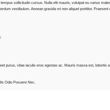
 tempus sollicitudin cursus. Nulla elit mauris, volutpat eu varius males
erdum vestibulum. Aenean gravida mi non aliquet porttitor. Praesent d
.
t purus, vitae iaculis eros egestas ac. Mauris massa est, lobortis a 
lis Odio Posuere Nec.