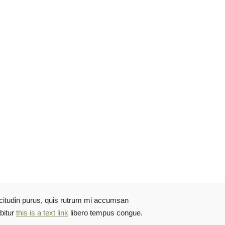
licitudin purus, quis rutrum mi accumsan
bitur
this is a text link
libero tempus congue.