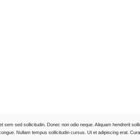
 et sem sed sollicitudin. Donec non odio neque. Aliquam hendrerit sol
congue. Nullam tempus sollicitudin cursus. Ut et adipiscing erat. Cura