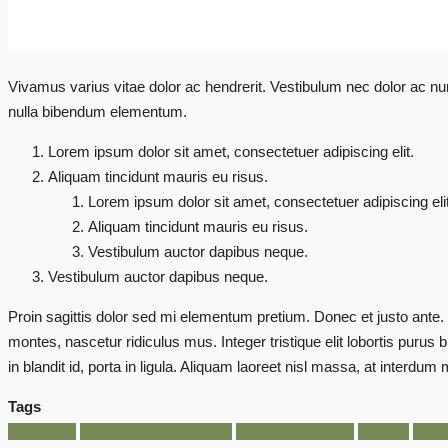
Vivamus varius vitae dolor ac hendrerit. Vestibulum nec dolor ac 
nulla bibendum elementum.
Lorem ipsum dolor sit amet, consectetuer adipiscing elit.
Aliquam tincidunt mauris eu risus.
Lorem ipsum dolor sit amet, consectetuer adipiscing elit
Aliquam tincidunt mauris eu risus.
Vestibulum auctor dapibus neque.
Vestibulum auctor dapibus neque.
Proin sagittis dolor sed mi elementum pretium. Donec et justo ant
montes, nascetur ridiculus mus. Integer tristique elit lobortis pur
in blandit id, porta in ligula. Aliquam laoreet nisl massa, at interdum m
Tags
Apartment
Business Development
House for families
Houzez
Luxu