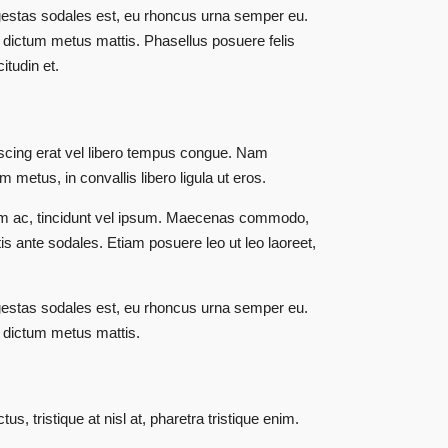
 egestas sodales est, eu rhoncus urna semper eu.
s dictum metus mattis. Phasellus posuere felis
itudin et.
ipiscing erat vel libero tempus congue. Nam
metus, in convallis libero ligula ut eros.
tium ac, tincidunt vel ipsum. Maecenas commodo,
is ante sodales. Etiam posuere leo ut leo laoreet,
 egestas sodales est, eu rhoncus urna semper eu.
s dictum metus mattis.
s, tristique at nisl at, pharetra tristique enim.