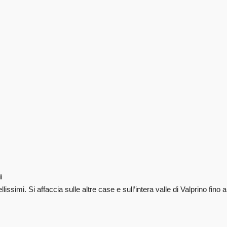
i
llissimi. Si affaccia sulle altre case e sull’intera valle di Valprino fino