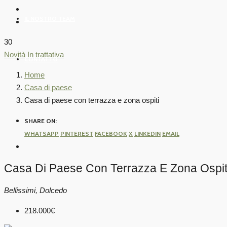
IL NOSTRO TEAM
30
Novità
In trattativa
CONTATTO
Home
Casa di paese
Casa di paese con terrazza e zona ospiti
SHARE ON:
WHATSAPP
PINTEREST
FACEBOOK
X
LINKEDIN
EMAIL
Casa Di Paese Con Terrazza E Zona Ospit
Bellissimi, Dolcedo
218.000€