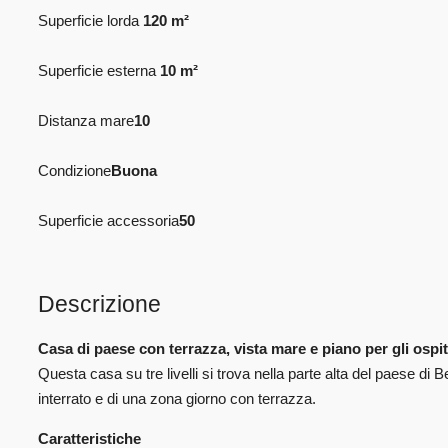
Superficie lorda
120 m²
Superficie esterna
10 m²
Distanza mare
10
Condizione
Buona
Superficie accessoria
50
Descrizione
Casa di paese con terrazza, vista mare e piano per gli ospit
Questa casa su tre livelli si trova nella parte alta del paese di Be
interrato e di una zona giorno con terrazza.
Caratteristiche