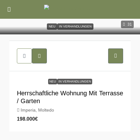
31
NEU
IN VERHANDLUNGEN
NEU
IN VERHANDLUNGEN
Herrschaftliche Wohnung Mit Terrasse
/ Garten
Imperia, Moltedo
198.000€