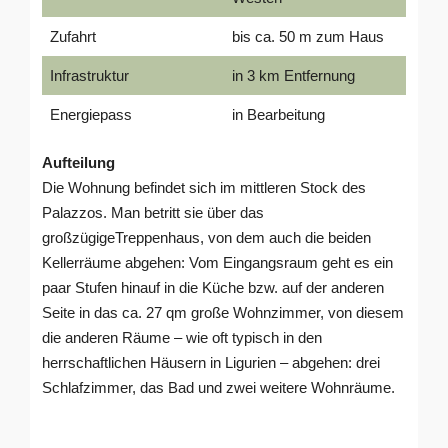
Zufahrt
bis ca. 50 m zum Haus
Infrastruktur
in 3 km Entfernung
Energiepass
in Bearbeitung
Aufteilung
Die Wohnung befindet sich im mittleren Stock des
Palazzos. Man betritt sie über das
großzügigeTreppenhaus, von dem auch die beiden
Kellerräume abgehen: Vom Eingangsraum geht es ein
paar Stufen hinauf in die Küche bzw. auf der anderen
Seite in das ca. 27 qm große Wohnzimmer, von diesem
die anderen Räume – wie oft typisch in den
herrschaftlichen Häusern in Ligurien – abgehen: drei
Schlafzimmer, das Bad und zwei weitere Wohnräume.