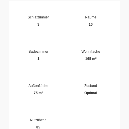
Schlafzimmer
Räume
3
10
Badezimmer
Wohnfläche
1
165 m²
Außenfläche
Zustand
75 m²
Optimal
Nutzfläche
85