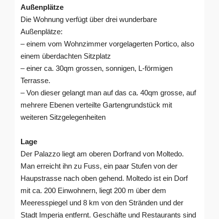
Außenplätze
Die Wohnung verfügt über drei wunderbare
Außenplätze:
– einem vom Wohnzimmer vorgelagerten Portico, also
einem überdachten Sitzplatz
– einer ca. 30qm grossen, sonnigen, L-förmigen
Terrasse.
– Von dieser gelangt man auf das ca. 40qm grosse, auf
mehrere Ebenen verteilte Gartengrundstück mit
weiteren Sitzgelegenheiten
Lage
Der Palazzo liegt am oberen Dorfrand von Moltedo.
Man erreicht ihn zu Fuss, ein paar Stufen von der
Haupstrasse nach oben gehend. Moltedo ist ein Dorf
mit ca. 200 Einwohnern, liegt 200 m über dem
Meeresspiegel und 8 km von den Stränden und der
Stadt Imperia entfernt. Geschäfte und Restaurants sind