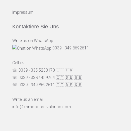
impressum
Kontaktiere Sie Uns
Write us on WhatsApp:
0039 - 349 8692611
Call us:
☏ 0039 - 335 5233170
🇮🇹
🇫🇷
☏ 0039 - 338 4459764
🇮🇹
🇩🇪
🇬🇧
☏ 0039 - 349 8692611
🇮🇹
🇩🇪
🇬🇧
Write us an email:
info@immobiliare-valprino.com