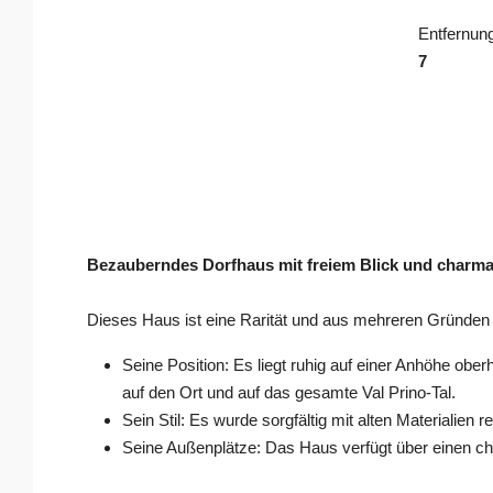
Entfernun
7
Bezauberndes Dorfhaus mit freiem Blick und charm
Dieses Haus ist eine Rarität und aus mehreren Gründen e
Seine Position: Es liegt ruhig auf einer Anhöhe ob
auf den Ort und auf das gesamte Val Prino-Tal.
Sein Stil: Es wurde sorgfältig mit alten Materialien
Seine Außenplätze: Das Haus verfügt über einen ch