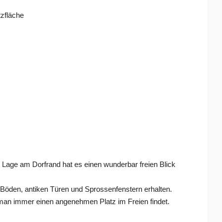
zfläche
e Lage am Dorfrand hat es einen wunderbar freien Blick
to-Böden, antiken Türen und Sprossenfenstern erhalten.
man immer einen angenehmen Platz im Freien findet.