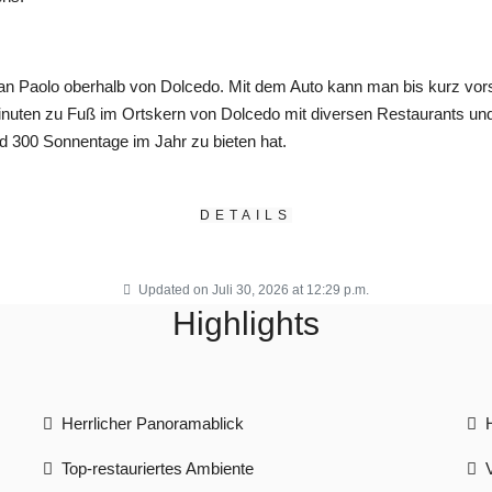
 San Paolo oberhalb von Dolcedo. Mit dem Auto kann man bis kurz vor
inuten zu Fuß im Ortskern von Dolcedo mit diversen Restaurants und 
d 300 Sonnentage im Jahr zu bieten hat.
DETAILS
Updated on Juli 30, 2026 at 12:29 p.m.
Highlights
Herrlicher Panoramablick
Top-restauriertes Ambiente