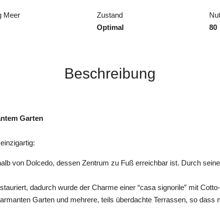
g Meer
Zustand
Nut
Optimal
80
Beschreibung
antem Garten
inzigartig:
erhalb von Dolcedo, dessen Zentrum zu Fuß erreichbar ist. Durch sein
 restauriert, dadurch wurde der Charme einer “casa signorile” mit Cot
armanten Garten und mehrere, teils überdachte Terrassen, so dass 