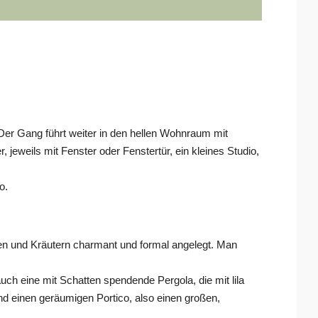
Der Gang führt weiter in den hellen Wohnraum mit
eweils mit Fenster oder Fenstertür, ein kleines Studio,
o.
n und Kräutern charmant und formal angelegt. Man
uch eine mit Schatten spendende Pergola, die mit lila
nd einen geräumigen Portico, also einen großen,