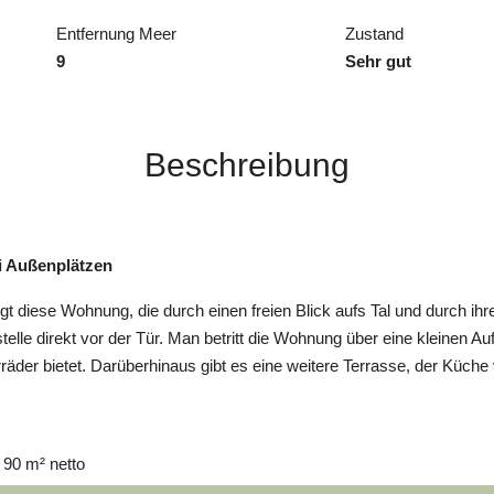
Entfernung Meer
Zustand
9
Sehr gut
Beschreibung
 Außenplätzen
t diese Wohnung, die durch einen freien Blick aufs Tal und durch ih
estelle direkt vor der Tür. Man betritt die Wohnung über eine kleinen
der bietet. Darüberhinaus gibt es eine weitere Terrasse, der Küche 
 90 m² netto