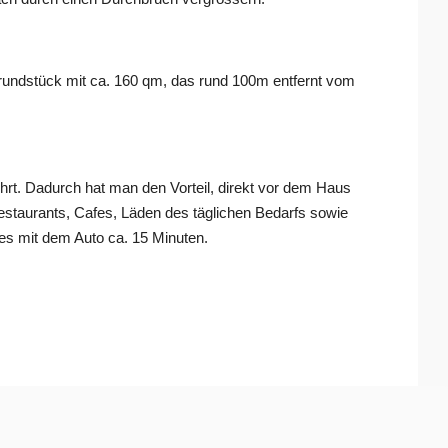
rundstück mit ca. 160 qm, das rund 100m entfernt vom
ührt. Dadurch hat man den Vorteil, direkt vor dem Haus
Restaurants, Cafes, Läden des täglichen Bedarfs sowie
es mit dem Auto ca. 15 Minuten.