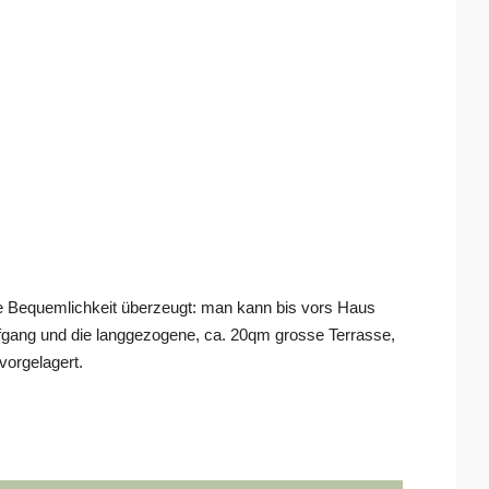
re Bequemlichkeit überzeugt: man kann bis vors Haus
 Aufgang und die langgezogene, ca. 20qm grosse Terrasse,
vorgelagert.