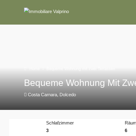
Home
Bequeme Wohnung mit zwei Terrassen
Bequeme Wohnung Mit Zwe
Costa Carnara, Dolcedo
Schlafzimmer
Räu
3
6