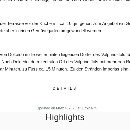
der Terrasse vor der Küche mit ca. 10 qm gehört zum Angebot ein G
könnte aber in einen Gemüsegarten umgewandelt werden.
on Dolcedo in die weiter hinten liegenden Dörfer des Valprino-Tals f
en. Nach Dolcedo, dem zentralen Ort des Valprino-Tals mit mehreren 
aar Minuten, zu Fuss ca. 15 Minuten. Zu den Stränden Imperias sind 
DETAILS
Updated on März 4, 2026 at 11:52 a.m.
Highlights