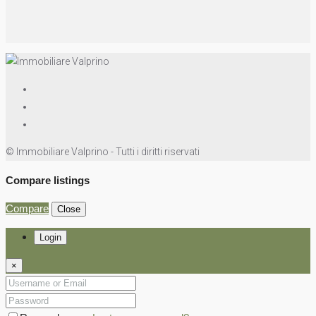
© Immobiliare Valprino - Tutti i diritti riservati
Compare listings
Compare
Close
Login
×