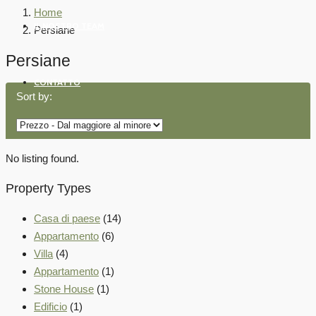
Home
IL NOSTRO TEAM
Persiane
Persiane
CONTATTO
Sort by:
No listing found.
Property Types
Casa di paese
(14)
Appartamento
(6)
Villa
(4)
Appartamento
(1)
Stone House
(1)
Edificio
(1)