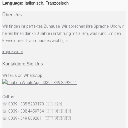
Language:
Italienisch, Französisch
Über Uns
Wir finden Ihr perfektes Zuhause. Wir sprechen ihre Sprache. Und wir
helfen Ihnen dank 30 Jahren Erfahrung mit allem, was rund um den
Erwerb Ihres Traumhauses wichtig ist.
impressum
Kontaktiere Sie Uns
Write us on WhatsApp:
0039 - 349 8692611
Call us:
☏ 0039 - 335 5233170
🇮🇹
🇫🇷
☏ 0039 - 338 4459764
🇮🇹
🇩🇪
🇬🇧
☏ 0039 - 349 8692611
🇮🇹
🇩🇪
🇬🇧