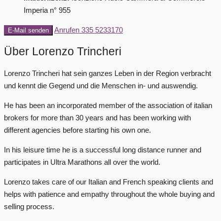
Imperia n° 955
Anrufen
335 5233170
E-Mail senden
Über Lorenzo Trincheri
Lorenzo Trincheri hat sein ganzes Leben in der Region verbracht
und kennt die Gegend und die Menschen in- und auswendig.
He has been an incorporated member of the association of italian
brokers for more than 30 years and has been working with
different agencies before starting his own one.
In his leisure time he is a successful long distance runner and
participates in Ultra Marathons all over the world.
Lorenzo takes care of our Italian and French speaking clients and
helps with patience and empathy throughout the whole buying and
selling process.