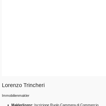
Lorenzo Trincheri
Immobilienmakler
Maklerlizenz:
Iscrizione Ruolo Cammera di Commercio