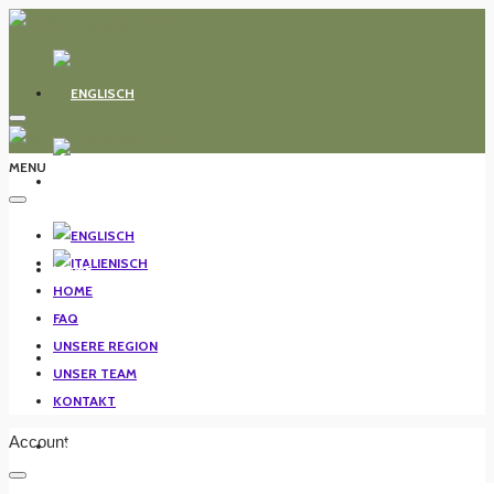
MENU
HOME
HOME
FAQ
UNSERE REGION
FAQ
UNSER TEAM
KONTAKT
Account
UNSERE REGION